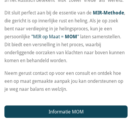
In het Russisch betekent "MIR" zowel "vrede" als "wereld."
Dit sluit perfect aan bij de essentie van de
MIR-Methode
,
die gericht is op innerlijke rust en heling. Als je op zoek
bent naar verdieping in je helingsproces, kun je een
persoonlijke
"MIR op Maat =
MOM
"
laten samenstellen.
Dit biedt een versnelling in het proces, waarbij
onderliggende oorzaken van klachten naar boven kunnen
komen en behandeld worden.
Neem gerust contact op voor een consult en ontdek hoe
een op maat gemaakte aanpak jou kan ondersteunen op
je weg naar balans en welzijn.
Informatie MOM