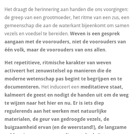
Het draagt de herinnering aan handen die ons voorgingen:
de greep van een grootmoeder, het ritme van een zus, een
gemeenschap die aan de waterkant bijeenkomt om samen
vezels en voedsel te bereiden.
Weven is een gesprek
aangaan met de voorouders, niet de voorouders van
één volk, maar de voorouders van ons allen
.
Het repetitieve, ritmische karakter van weven
activeert het zenuwstelsel op manieren die de
moderne wetenschap pas begint te begrijpen en te
documenteren.
Het induceert een
meditatieve staat,
kalmeert de geest en nodigt de handen uit om de weg
te wijzen naar het hier en nu. Er is iets diep
regulerends aan het werken met natuurlijke
materialen, de geur van gedroogde vezels, de
buigzaamheid ervan (en de weerstand!), de langzame