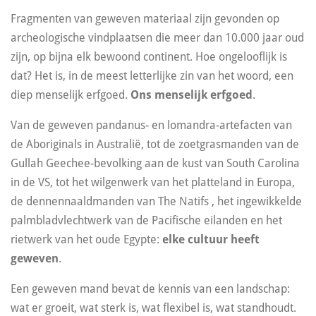
Fragmenten van geweven materiaal zijn gevonden op
archeologische vindplaatsen die meer dan 10.000 jaar oud
zijn, op bijna elk bewoond continent. Hoe ongelooflijk is
dat? Het is, in de meest letterlijke zin van het woord, een
diep menselijk erfgoed.
Ons menselijk erfgoed
.
Van de geweven pandanus- en lomandra-artefacten van
de Aboriginals in Australië, tot de zoetgrasmanden van de
Gullah Geechee-bevolking aan de kust van South Carolina
in de VS, tot het wilgenwerk van het platteland in Europa,
de dennennaaldmanden van The Natifs , het ingewikkelde
palmbladvlechtwerk van de Pacifische eilanden en het
rietwerk van het oude Egypte:
elke cultuur heeft
geweven
.
Een geweven mand bevat de kennis van een landschap:
wat er groeit, wat sterk is, wat flexibel is, wat standhoudt.