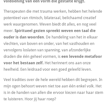
voldoening van een vorm die gestalte krijgt.
Therapeuten die met trauma werken, hebben het helende
potentieel van ritmisch, bilateraal, belichaamd creatief
werk waargenomen. Weven biedt dit alles, en nog veel
meer.
Spiritueel gezien spreekt weven een taal die
ouder is dan woorden
. De handeling van het in elkaar
vlechten, van boven en onder, van het vasthouden en
vervolgens loslaten van spanning, van afzonderlijke
draden die één geheel vormen, is
een levende metafoor
voor het bestaan zelf.
Het herinnert ons aan onze
heelheid. Een leidraad voor een goed geleefd leven.
Veel tradities over de hele wereld hebben dit begrepen. In
mijn ogen behoort weven niet toe aan één enkel volk. Het
is in de handen van allen die ervoor kiezen naar haar stem
te luisteren. Hoor jij haar roep?