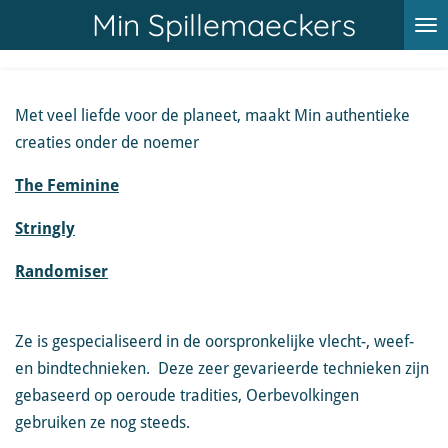
Min Spillemaeckers
Ga
direct
naar
de
Met veel liefde voor de planeet, maakt Min authentieke
hoofdinhoud
creaties onder de noemer
The Feminine
Stringly
Randomiser
Ze is gespecialiseerd in de oorspronkelijke vlecht-, weef-
en bindtechnieken. Deze zeer gevarieerde technieken zijn
gebaseerd op oeroude tradities, Oerbevolkingen
gebruiken ze nog steeds.