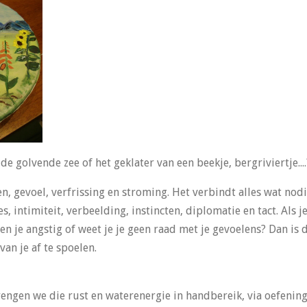
 de golvende zee of het geklater van een beekje, bergriviertje....
, gevoel, verfrissing en stroming. Het verbindt alles wat nodi
 intimiteit, verbeelding, instincten, diplomatie en tact. Als j
. Ben je angstig of weet je je geen raad met je gevoelens? Dan i
an je af te spoelen.
engen we die rust en waterenergie in handbereik, via oefenin