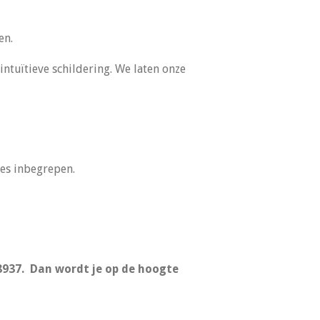
en.
ntuïtieve schildering. We laten onze
jes inbegrepen.
937. Dan wordt je op de hoogte