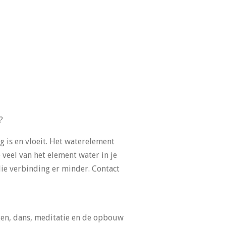
?
g is en vloeit. Het waterelement
e veel van het element water in je
s die verbinding er minder. Contact
gen, dans, meditatie en de opbouw